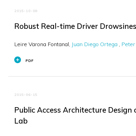
2015-10-08
Robust Real-time Driver Drowsines
Leire Varona Fontanal
Juan Diego Ortega
Peter
PDF
2015-06-15
Public Access Architecture Desig
Lab