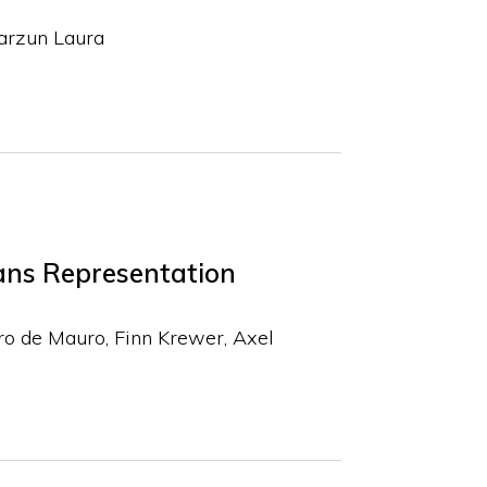
arzun Laura
gans Representation
ro de Mauro
Finn Krewer
Axel