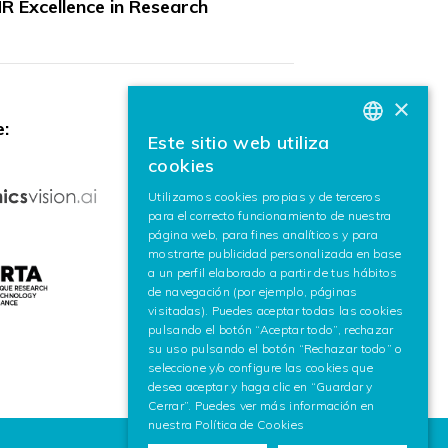
R Excellence in Research
×
:
Este sitio web utiliza
BASQUE
cookies
SPANISH
Utilizamos cookies propias y de terceros
para el correcto funcionamiento de nuestra
ENGLISH
página web, para fines analíticos y para
mostrarte publicidad personalizada en base
a un perfil elaborado a partir de tus hábitos
de navegación (por ejemplo, páginas
visitadas). Puedes aceptar todas las cookies
pulsando el botón “Aceptar todo”, rechazar
su uso pulsando el botón “Rechazar todo” o
seleccione y/o configure las cookies que
desea aceptar y haga clic en “Guardar y
Cerrar”. Puedes ver más información en
nuestra
Política de Cookies