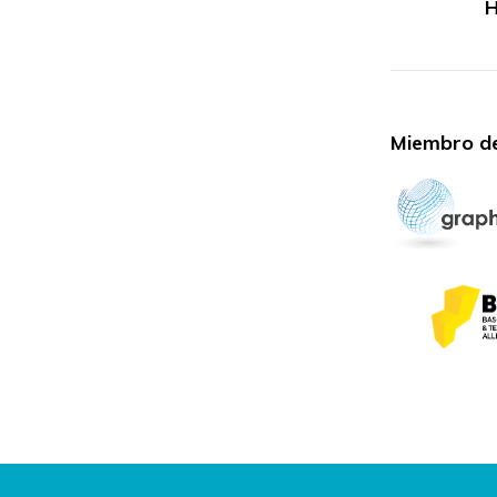
H
Miembro de