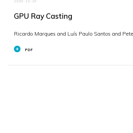
2009-10-29
GPU Ray Casting
Ricardo Marques and Luís Paulo Santos and Pete
PDF