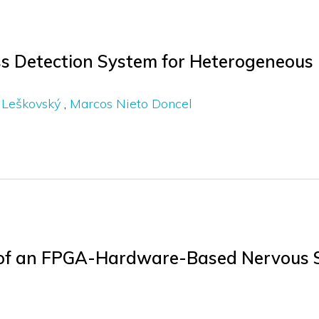
s Detection System for Heterogeneous 
 Leškovský
Marcos Nieto Doncel
n of an FPGA-Hardware-Based Nervous