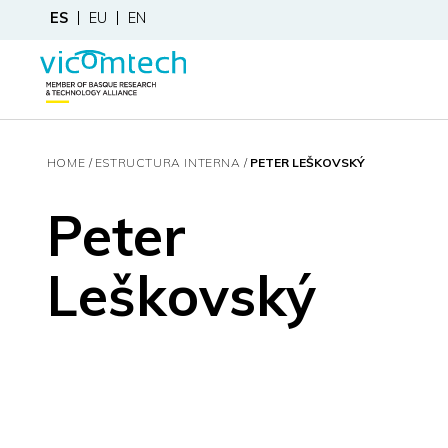
ES
EU
EN
HOME
ESTRUCTURA INTERNA
PETER LEŠKOVSKÝ
Peter
Leškovský