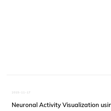
2015-11-17
Neuronal Activity Visualization us