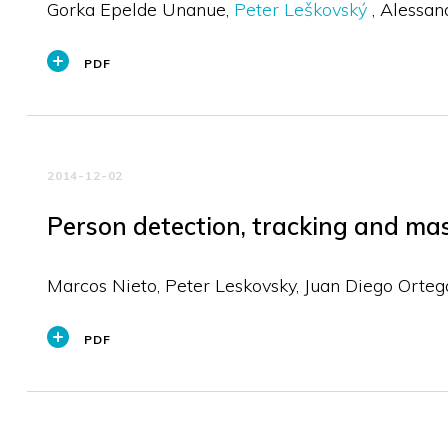
Gorka Epelde Unanue
Peter Leškovský
Alessan
PDF
2014-12-02
Person detection, tracking and ma
Marcos Nieto, Peter Leskovsky, Juan Diego Orteg
PDF