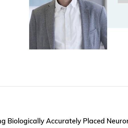
ing Biologically Accurately Placed Neur