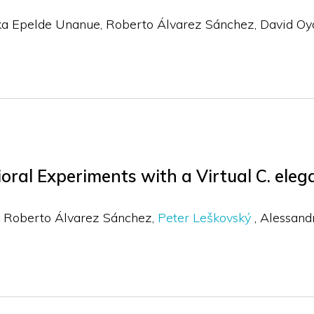
ka Epelde Unanue
Roberto Álvarez Sánchez
David Oy
oral Experiments with a Virtual C. ele
Roberto Álvarez Sánchez
Peter Leškovský
Alessand