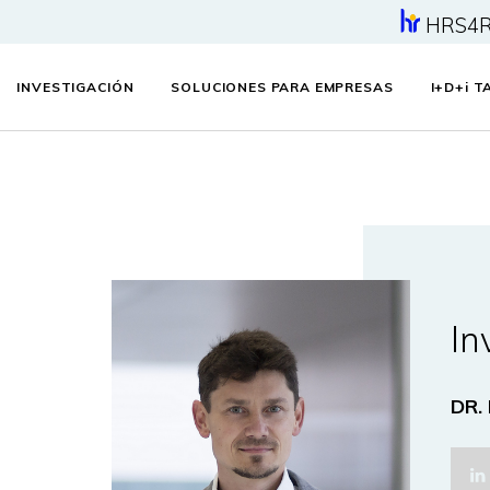
HRS4
INVESTIGACIÓN
SOLUCIONES PARA EMPRESAS
I+D+
i
TA
In
DR.