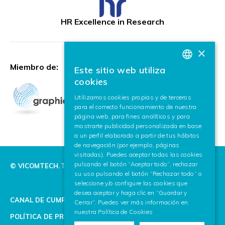
HR Excellence in Research
×
Miembro de:
Este sitio web utiliza
BASQUE
cookies
SPANISH
Utilizamos cookies propias y de terceros
para el correcto funcionamiento de nuestra
ENGLISH
página web, para fines analíticos y para
mostrarte publicidad personalizada en base
a un perfil elaborado a partir de tus hábitos
de navegación (por ejemplo, páginas
visitadas). Puedes aceptar todas las cookies
pulsando el botón “Aceptar todo”, rechazar
© VICOMTECH.
Todos los derechos reservados.
su uso pulsando el botón “Rechazar todo” o
seleccione y/o configure las cookies que
desea aceptar y haga clic en “Guardar y
CANAL DE CUMPLIMIENTO
Cerrar”. Puedes ver más información en
nuestra
Política de Cookies
POLÍTICA DE PRIVACIDAD