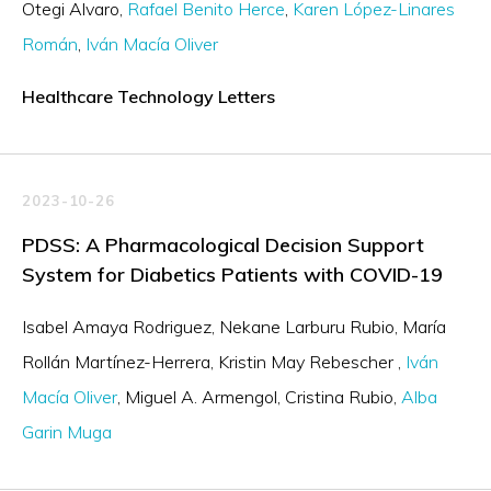
Otegi Alvaro
Rafael Benito Herce
Karen López-Linares
Román
Iván Macía Oliver
Healthcare Technology Letters
2023-10-26
PDSS: A Pharmacological Decision Support
System for Diabetics Patients with COVID-19
Isabel Amaya Rodriguez
Nekane Larburu Rubio
María
Rollán Martínez-Herrera
Kristin May Rebescher
Iván
Macía Oliver
Miguel A. Armengol
Cristina Rubio
Alba
Garin Muga