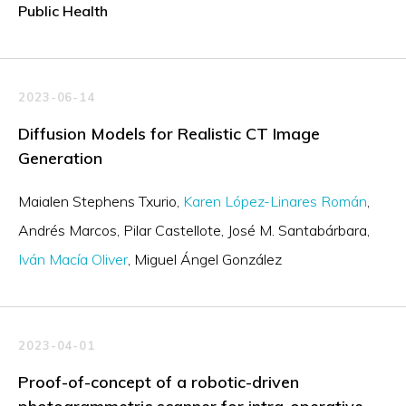
Public Health
2023-06-14
Diffusion Models for Realistic CT Image
Generation
Maialen Stephens Txurio
Karen López-Linares Román
Andrés Marcos
Pilar Castellote
José M. Santabárbara
Iván Macía Oliver
Miguel Ángel González
2023-04-01
Proof-of-concept of a robotic-driven