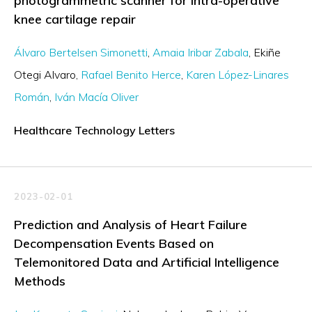
photogrammetric scanner for intra-operative
knee cartilage repair
Álvaro Bertelsen Simonetti
Amaia Iribar Zabala
Ekiñe
Otegi Alvaro
Rafael Benito Herce
Karen López-Linares
Román
Iván Macía Oliver
Healthcare Technology Letters
2023-02-01
Prediction and Analysis of Heart Failure
Decompensation Events Based on
Telemonitored Data and Artificial Intelligence
Methods