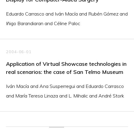
Eduardo Carrasco and Iván Macía and Rubén Gómez and
Iñigo Barandiaran and Céline Paloc
2004-06-01
Application of Virtual Showcase technologies in
real scenarios: the case of San Telmo Museum
Iván Macía and Ana Susperregui and Eduardo Carrasco
and María Teresa Linaza and L. Mihalic and André Stork