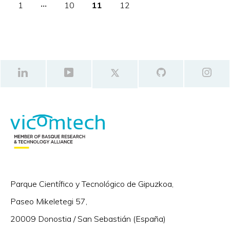
1
‧‧‧
10
11
12
Parque Científico y Tecnológico de Gipuzkoa,
Paseo Mikeletegi 57,
20009 Donostia / San Sebastián (España)