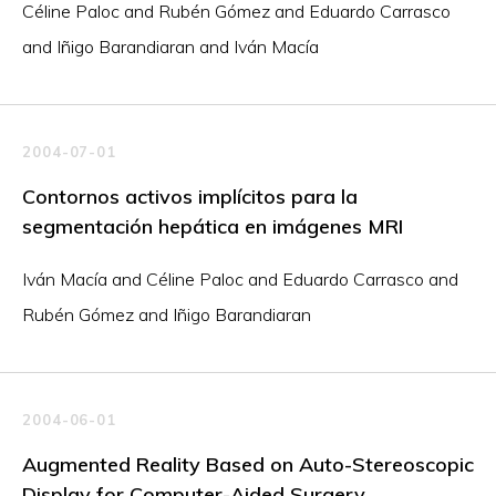
Céline Paloc and Rubén Gómez and Eduardo Carrasco
and Iñigo Barandiaran and Iván Macía
2004-07-01
Contornos activos implícitos para la
segmentación hepática en imágenes MRI
Iván Macía and Céline Paloc and Eduardo Carrasco and
Rubén Gómez and Iñigo Barandiaran
2004-06-01
Augmented Reality Based on Auto-Stereoscopic
Display for Computer-Aided Surgery