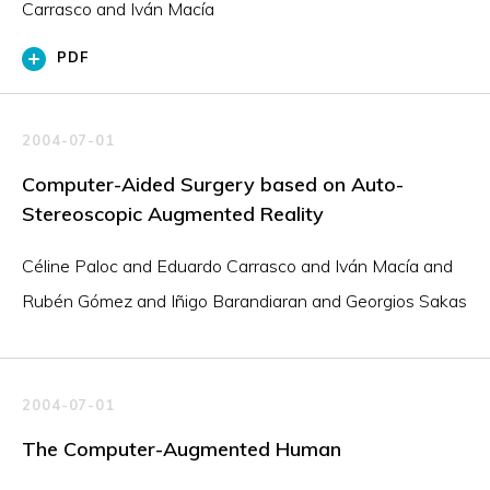
Carrasco and Iván Macía
PDF
2004-07-01
Computer-Aided Surgery based on Auto-
Stereoscopic Augmented Reality
Céline Paloc and Eduardo Carrasco and Iván Macía and
Rubén Gómez and Iñigo Barandiaran and Georgios Sakas
2004-07-01
The Computer-Augmented Human