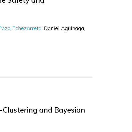
he Safety and
Pozo Echezarreta
Daniel Aguinaga
e-Clustering and Bayesian