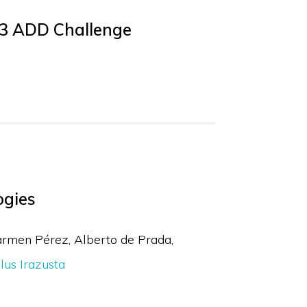
023 ADD Challenge
ogies
armen Pérez
Alberto de Prada
lus Irazusta