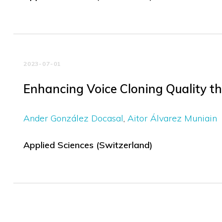
2023-07-01
Enhancing Voice Cloning Quality t
Ander González Docasal
Aitor Álvarez Muniain
Applied Sciences (Switzerland)