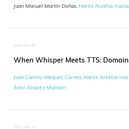
Juan Manuel Martín Doñas
Haritz Arzelus Irazus
2023-09-04
When Whisper Meets TTS: Domain 
Juan Camilo Vasquez Correa
Haritz Arzelus Iraz
Aitor Álvarez Muniain
2023-08-19