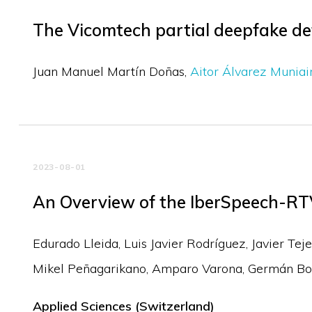
The Vicomtech partial deepfake de
Juan Manuel Martín Doñas
Aitor Álvarez Muniai
2023-08-01
An Overview of the IberSpeech-RT
Edurado Lleida
Luis Javier Rodríguez
Javier Tej
Mikel Peñagarikano
Amparo Varona
Germán Bo
Applied Sciences (Switzerland)