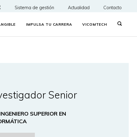
R
Sistema de gestión
Actualidad
Contacto
NGIBLE
IMPULSA TU CARRERA
VICOMTECH
vestigador Senior
 INGENIERO SUPERIOR EN
ORMÁTICA