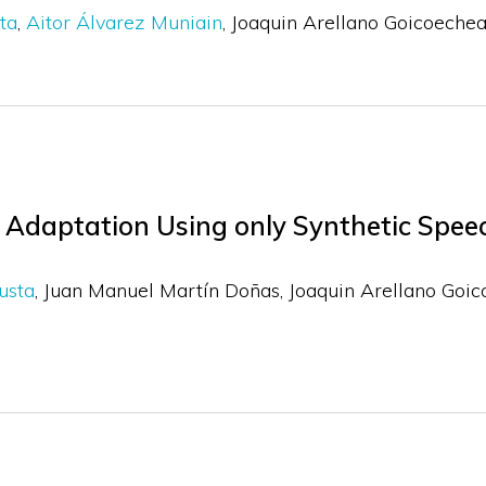
ta
Aitor Álvarez Muniain
Joaquin Arellano Goicoeche
Adaptation Using only Synthetic Spee
usta
Juan Manuel Martín Doñas
Joaquin Arellano Goi