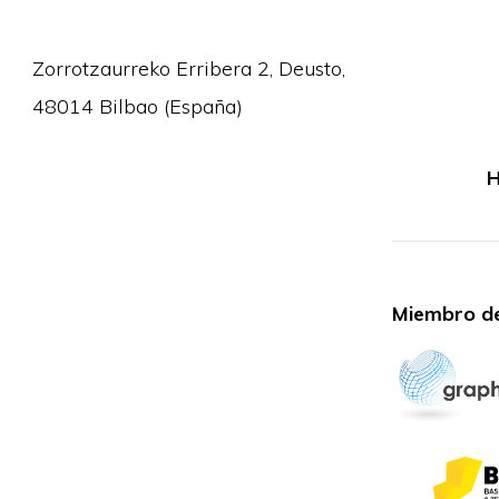
Zorrotzaurreko Erribera 2, Deusto,
48014 Bilbao (España)
H
Miembro de