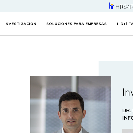
HRS4
INVESTIGACIÓN
SOLUCIONES PARA EMPRESAS
I+D+
i
TA
In
DR.
INF