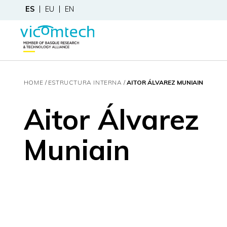
ES
EU
EN
HOME
ESTRUCTURA INTERNA
AITOR ÁLVAREZ MUNIAIN
Aitor Álvarez
Muniain