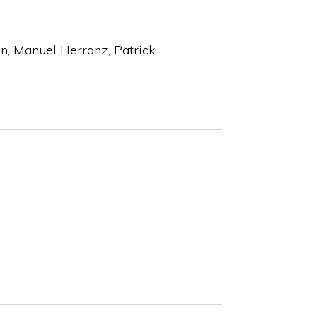
in
Manuel Herranz
Patrick