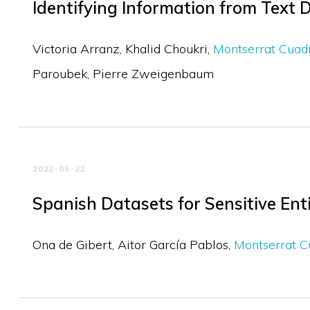
Identifying Information from Text
Victoria Arranz
Khalid Choukri
Montserrat Cuadr
Paroubek
Pierre Zweigenbaum
2022-06-22
Spanish Datasets for Sensitive Ent
Ona de Gibert
Aitor García Pablos
Montserrat C