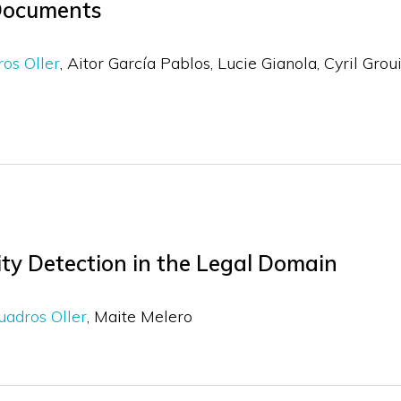
 Documents
os Oller
Aitor García Pablos
Lucie Gianola
Cyril Grou
ity Detection in the Legal Domain
uadros Oller
Maite Melero