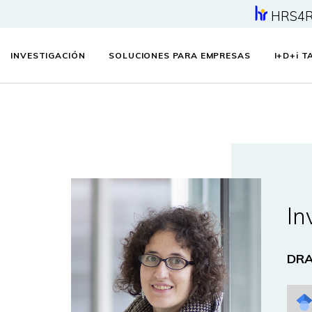
HRS4
INVESTIGACIÓN
SOLUCIONES PARA EMPRESAS
I+D+
i
TA
In
DRA