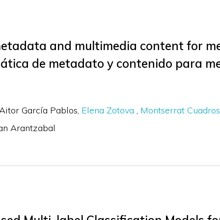
etadata and multimedia content for me
tica de metadato y contenido para me
Aitor García Pablos
Elena Zotova
Montserrat Cuadros
an Arantzabal