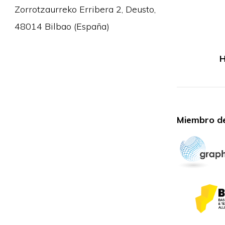
Zorrotzaurreko Erribera 2, Deusto,
48014 Bilbao (España)
H
Miembro de