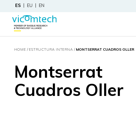
ES
EU
EN
HOME
ESTRUCTURA INTERNA
MONTSERRAT CUADROS OLLER
Montserrat
Cuadros Oller