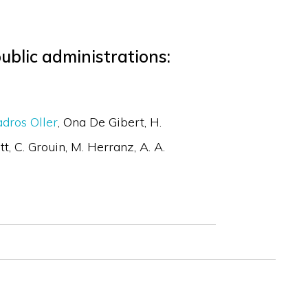
ublic administrations:
dros Oller
Ona De Gibert
H.
tt
C. Grouin
M. Herranz
A. A.