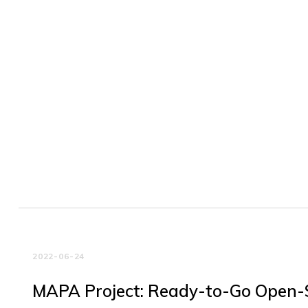
2022-06-24
MAPA Project: Ready-to-Go Open-