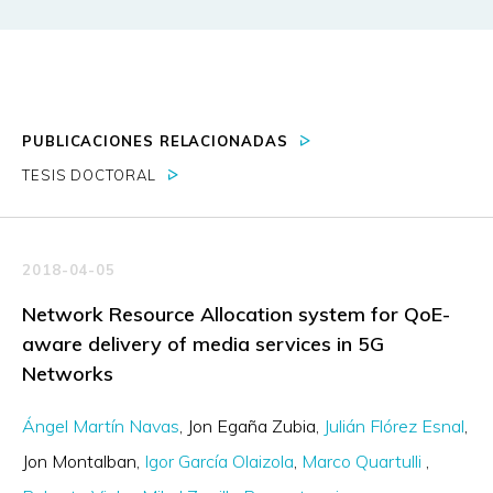
PUBLICACIONES RELACIONADAS
TESIS DOCTORAL
2018-04-05
Network Resource Allocation system for QoE-
aware delivery of media services in 5G
Networks
Ángel Martín Navas
Jon Egaña Zubia
Julián Flórez Esnal
Jon Montalban
Igor García Olaizola
Marco Quartulli