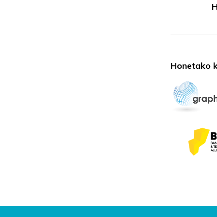
H
Honetako k