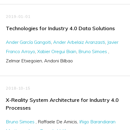
2019-01-01
Technologies for Industry 4.0 Data Solutions
Ander García Gangoiti
Ander Arbelaiz Aranzasti
Javier
Franco Arroyo
Xabier Oregui Biain
Bruno Simoes
Zelmar Etxegoien
Andoni Bilbao
2018-10-15
X-Reality System Architecture for Industry 4.0
Processes
Bruno Simoes
Raffaele De Amicis
Iñigo Barandiaran