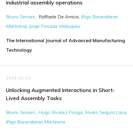
industrial assembly operations
Bruno Simoes
Raffaele De Amicis
Iñigo Barandiaran
Martirena
Jorge Posada Velásquez
The International Journal of Advanced Manufacturing
Technology
2019-01-01
Unlocking Augmented Interactions in Short-
Lived Assembly Tasks
Bruno Simoes
Hugo Álvarez Ponga
Álvaro Segura Lasa
Iñigo Barandiaran Martirena