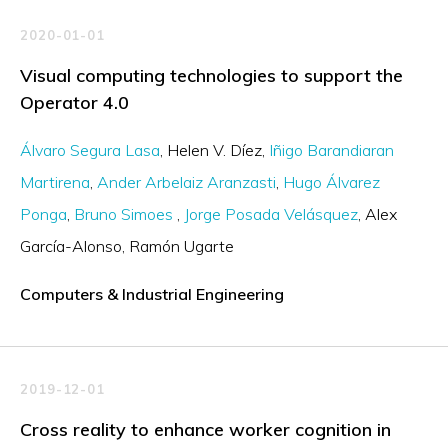
2020-01-01
Visual computing technologies to support the
Operator 4.0
Álvaro Segura Lasa
Helen V. Díez
Iñigo Barandiaran
Martirena
Ander Arbelaiz Aranzasti
Hugo Álvarez
Ponga
Bruno Simoes
Jorge Posada Velásquez
Alex
García-Alonso
Ramón Ugarte
Computers & Industrial Engineering
2019-12-01
Cross reality to enhance worker cognition in