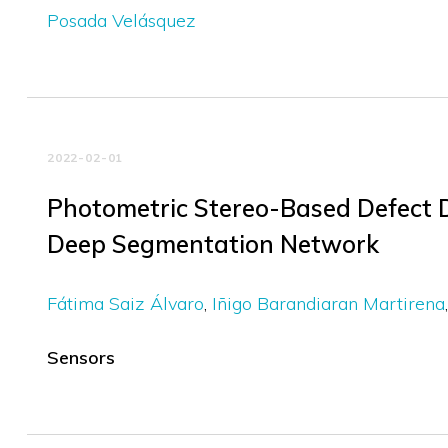
Posada Velásquez
2022-02-01
Photometric Stereo-Based Defect 
Deep Segmentation Network
Fátima Saiz Álvaro
Iñigo Barandiaran Martirena
Sensors