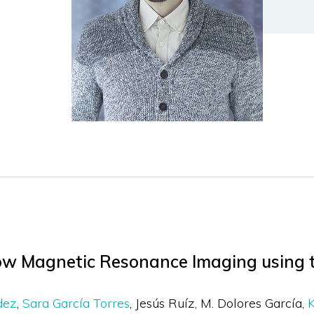
flow Magnetic Resonance Imaging using
dez
Sara García Torres
Jesús Ruíz
M. Dolores García