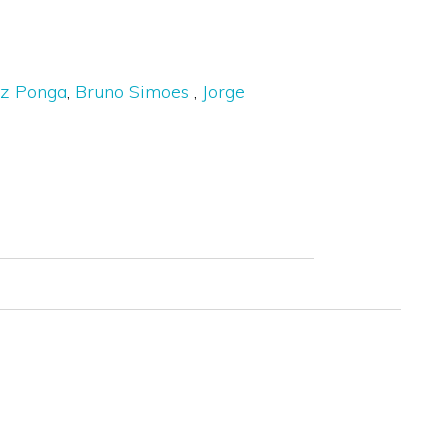
ez Ponga
Bruno Simoes
Jorge