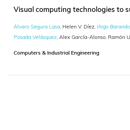
Visual computing technologies to s
Álvaro Segura Lasa
Helen V. Díez
Iñigo Barandi
Posada Velásquez
Alex García-Alonso
Ramón U
Computers & Industrial Engineering