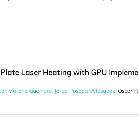
n Plate Laser Heating with GPU Impleme
tor Moreno Guerrero
Jorge Posada Velásquez
Oscar R