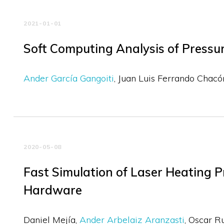
2021-01-01
Soft Computing Analysis of Pressu
Ander García Gangoiti
Juan Luis Ferrando Chacó
2020-05-08
Fast Simulation of Laser Heating 
Hardware
Daniel Mejía
Ander Arbelaiz Aranzasti
Oscar R