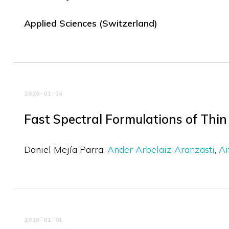
Applied Sciences (Switzerland)
2020-01-14
Fast Spectral Formulations of Thi
Daniel Mejía Parra
Ander Arbelaiz Aranzasti
Ai
2020-01-01