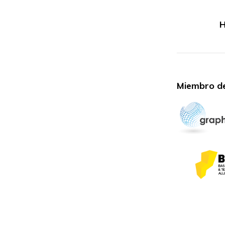
H
Miembro de