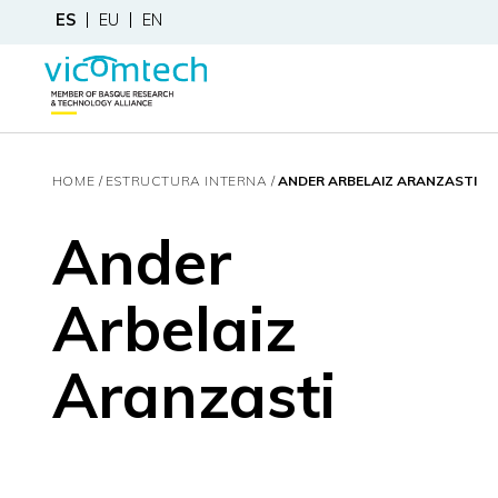
ES
EU
EN
HOME
ESTRUCTURA INTERNA
ANDER ARBELAIZ ARANZASTI
Ander
Arbelaiz
Aranzasti