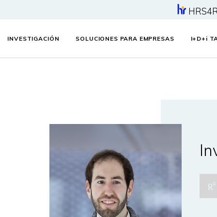
HRS4
INVESTIGACIÓN
SOLUCIONES PARA EMPRESAS
I+D+
i
TA
In