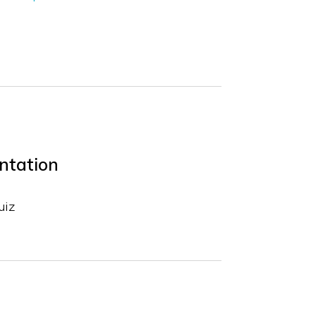
ntation
uiz