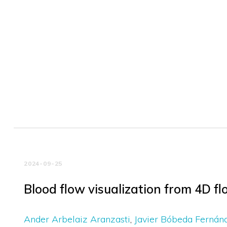
2024-09-25
Blood flow visualization from 4D 
Ander Arbelaiz Aranzasti
Javier Bóbeda Fernán