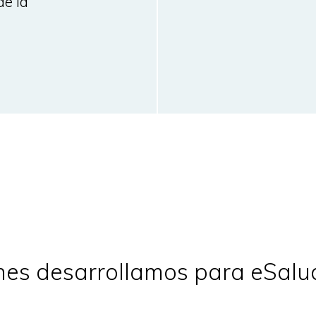
de la
es desarrollamos para eSalud