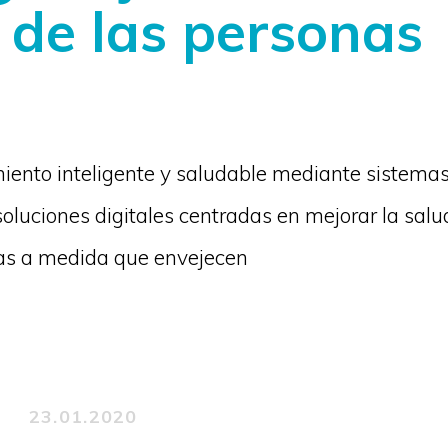
 de las personas
miento inteligente y saludable mediante sistema
luciones digitales centradas en mejorar la salud
nas a medida que envejecen
23.01.2020