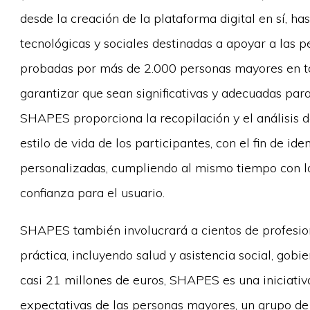
desde la creación de la plataforma digital en sí, ha
tecnológicas y sociales destinadas a apoyar a las 
probadas por más de 2.000 personas mayores en to
garantizar que sean significativas y adecuadas para
SHAPES proporciona la recopilación y el análisis d
estilo de vida de los participantes, con el fin de id
personalizadas, cumpliendo al mismo tiempo con lo
confianza para el usuario.
SHAPES también involucrará a cientos de profesion
práctica, incluyendo salud y asistencia social, gobi
casi 21 millones de euros, SHAPES es una iniciati
expectativas de las personas mayores, un grupo de