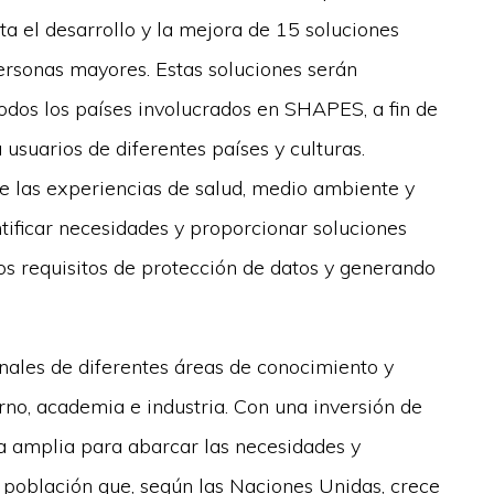
sta el desarrollo y la mejora de 15 soluciones
personas mayores. Estas soluciones serán
dos los países involucrados en SHAPES, a fin de
 usuarios de diferentes países y culturas.
e las experiencias de salud, medio ambiente y
entificar necesidades y proporcionar soluciones
s requisitos de protección de datos y generando
ales de diferentes áreas de conocimiento y
erno, academia e industria. Con una inversión de
va amplia para abarcar las necesidades y
 población que, según las Naciones Unidas, crece