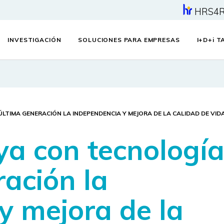
HRS4
INVESTIGACIÓN
SOLUCIONES PARA EMPRESAS
I+D+
i
TA
LTIMA GENERACIÓN LA INDEPENDENCIA Y MEJORA DE LA CALIDAD DE VID
a con tecnologí
ración la
y mejora de la