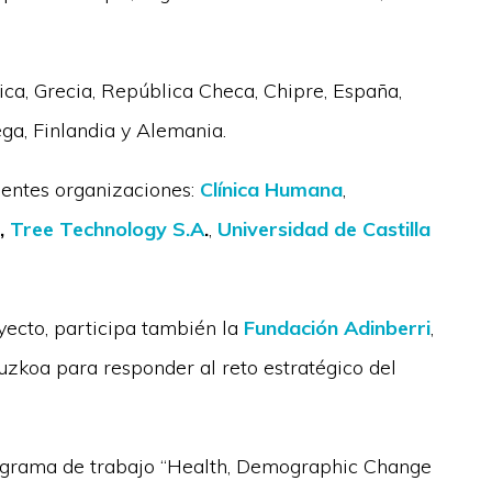
ca, Grecia, República Checa, Chipre, España,
ega, Finlandia y Alemania.
uientes organizaciones:
Clínica Humana
,
,
Tree Technology S.A
.
,
Universidad de Castilla
yecto, participa también la
Fundación Adinberri
,
uzkoa para responder al reto estratégico del
rograma de trabajo “Health, Demographic Change