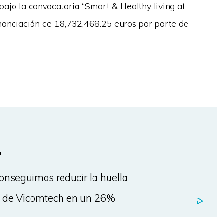
ajo la convocatoria “Smart & Healthy living at
anciación de 18,732,468.25 euros por parte de
a
onseguimos reducir la huella
o de Vicomtech en un 26%