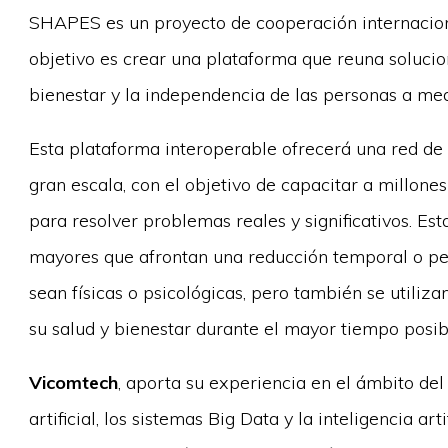
SHAPES es un proyecto de cooperación internaciona
objetivo es crear una plataforma que reuna solucion
bienestar y la independencia de las personas a me
Esta plataforma interoperable ofrecerá una red de 
gran escala, con el objetivo de capacitar a millone
para resolver problemas reales y significativos. Es
mayores que afrontan una reducción temporal o per
sean físicas o psicológicas, pero también se utili
su salud y bienestar durante el mayor tiempo posib
Vicomtech
, aporta su experiencia en el ámbito del
artificial, los sistemas Big Data y la inteligencia art