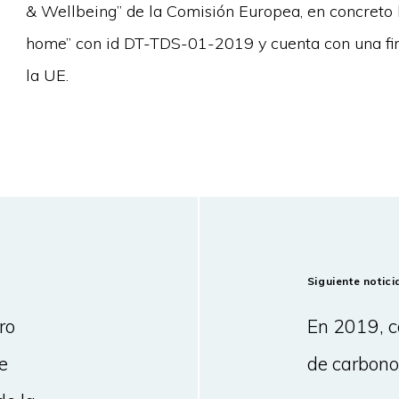
& Wellbeing” de la Comisión Europea, en concreto b
home” con id DT-TDS-01-2019 y cuenta con una fin
la UE.
Siguiente notici
ro
En 2019, c
e
de carbon