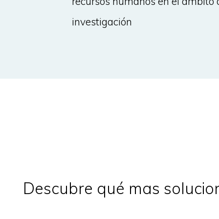
recursos humanos en el ámbito 
investigación
Descubre qué mas solucion