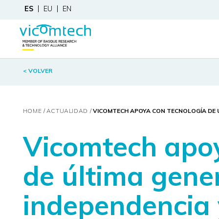
ES
EU
EN
< VOLVER
HOME
ACTUALIDAD
VICOMTECH APOYA CON TECNOLOGÍA DE Ú
Vicomtech apoy
de última gene
independencia 