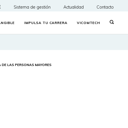
R
Sistema de gestión
Actualidad
Contacto
NGIBLE
IMPULSA TU CARRERA
VICOMTECH
A DE LAS PERSONAS MAYORES
a