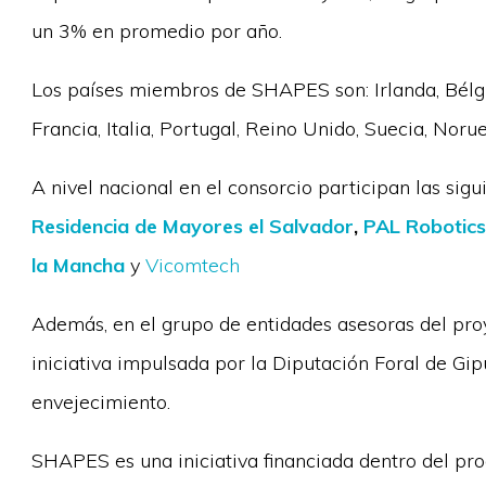
un 3% en promedio por año.
Los países miembros de SHAPES son: Irlanda, Bélgi
Francia, Italia, Portugal, Reino Unido, Suecia, Noru
A nivel nacional en el consorcio participan las sig
Residencia de Mayores el Salvador
,
PAL Robotics
la Mancha
y
Vicomtech
Además, en el grupo de entidades asesoras del pro
iniciativa impulsada por la Diputación Foral de Gip
envejecimiento.
SHAPES es una iniciativa financiada dentro del p