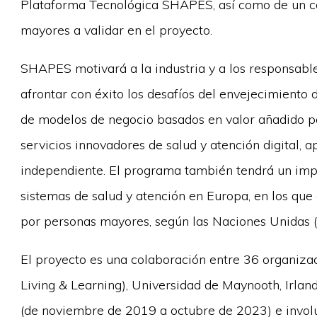
Plataforma Tecnológica SHAPES, así como de un con
mayores a validar en el proyecto.
SHAPES motivará a la industria y a los responsabl
afrontar con éxito los desafíos del envejecimiento 
de modelos de negocio basados en valor añadido pa
servicios innovadores de salud y atención digital,
independiente. El programa también tendrá un impac
sistemas de salud y atención en Europa, en los que
por personas mayores, según las Naciones Unidas 
El proyecto es una colaboración entre 36 organizacio
Living & Learning), Universidad de Maynooth, Irlan
(de noviembre de 2019 a octubre de 2023) e involu