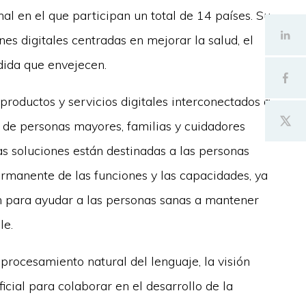
l en el que participan un total de 14 países. Su
es digitales centradas en mejorar la salud, el
dida que envejecen.
productos y servicios digitales interconectados a
s de personas mayores, familias y cuidadores
tas soluciones están destinadas a las personas
manente de las funciones y las capacidades, ya
zan para ayudar a las personas sanas a mantener
le.
 procesamiento natural del lenguaje, la visión
ificial para colaborar en el desarrollo de la