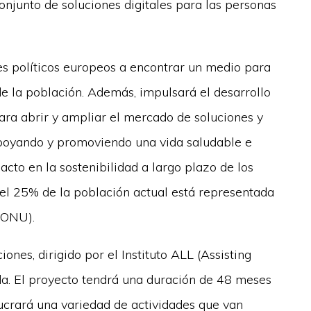
junto de soluciones digitales para las personas
es políticos europeos a encontrar un medio para
de la población. Además, impulsará el desarrollo
ra abrir y ampliar el mercado de soluciones y
 apoyando y promoviendo una vida saludable e
to en la sostenibilidad a largo plazo de los
 el 25% de la población actual está representada
(ONU).
nes, dirigido por el Instituto ALL (Assisting
da. El proyecto tendrá una duración de 48 meses
crará una variedad de actividades que van