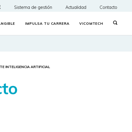
R
Sistema de gestión
Actualidad
Contacto
NGIBLE
IMPULSA TU CARRERA
VICOMTECH
 INTELIGENCIA ARTIFICIAL
cto
a