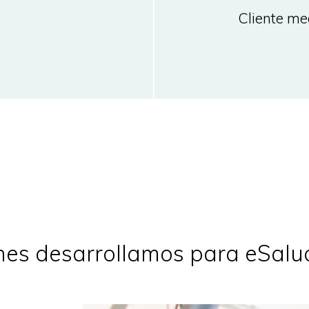
Cliente med
es desarrollamos para eSalud