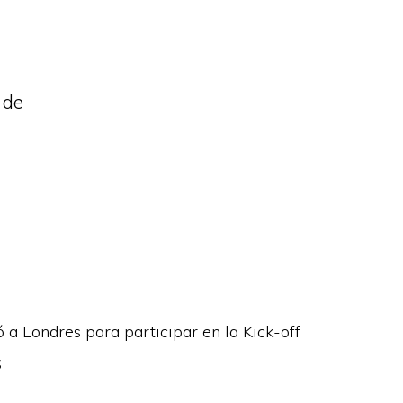
 de
a Londres para participar en la Kick-off
S