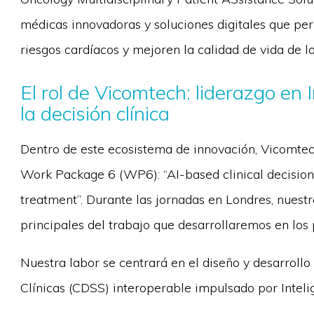
médicas innovadoras y soluciones digitales que pe
riesgos cardíacos y mejoren la calidad de vida de l
El rol de Vicomtech: liderazgo en I
la decisión clínica
Dentro de este ecosistema de innovación, Vicomtec
Work Package 6 (WP6): “AI-based clinical decision
treatment”. Durante las jornadas en Londres, nuestr
principales del trabajo que desarrollaremos en los
Nuestra labor se centrará en el diseño y desarroll
Clínicas (CDSS) interoperable impulsado por Intelig