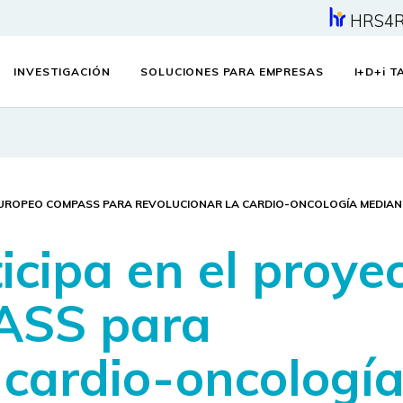
HRS4
INVESTIGACIÓN
SOLUCIONES PARA EMPRESAS
I+D+
i
TA
EUROPEO COMPASS PARA REVOLUCIONAR LA CARDIO-ONCOLOGÍA MEDIANTE
cipa en el proye
ASS para
 cardio-oncologí