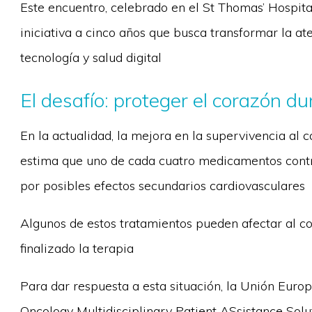
Este encuentro, celebrado en el St Thomas’ Hospita
iniciativa a cinco años que busca transformar la a
tecnología y salud digital
El desafío: proteger el corazón d
En la actualidad, la mejora en la supervivencia al 
estima que uno de cada cuatro medicamentos contr
por posibles efectos secundarios cardiovasculares
Algunos de estos tratamientos pueden afectar al c
finalizado la terapia
Para dar respuesta a esta situación, la Unión Eu
Oncology Multidisciplinary Patient ASsistance Solu