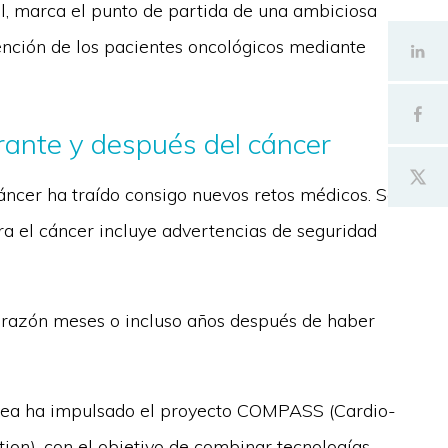
l, marca el punto de partida de una ambiciosa
tención de los pacientes oncológicos mediante
urante y después del cáncer
cáncer ha traído consigo nuevos retos médicos. Se
a el cáncer incluye advertencias de seguridad
orazón meses o incluso años después de haber
ropea ha impulsado el proyecto COMPASS (Cardio-
tion), con el objetivo de combinar tecnologías