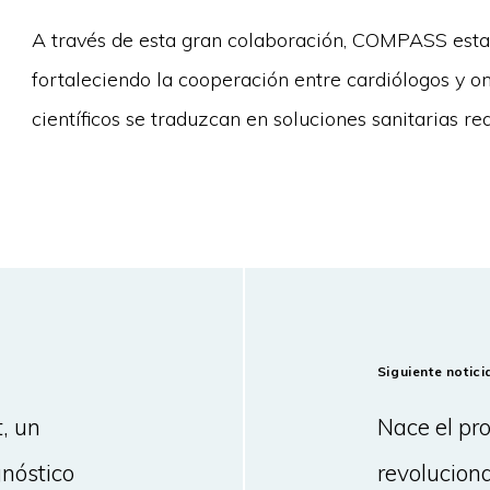
A través de esta gran colaboración, COMPASS estab
fortaleciendo la cooperación entre cardiólogos y o
científicos se traduzcan en soluciones sanitarias re
Siguiente notici
, un
Nace el pr
gnóstico
revoluciona