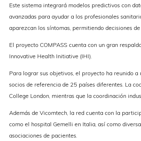
Este sistema integrará modelos predictivos con da
avanzadas para ayudar a los profesionales sanitari
aparezcan los síntomas, permitiendo decisiones d
El proyecto COMPASS cuenta con un gran respaldo 
Innovative Health Initiative (IHI).
Para lograr sus objetivos, el proyecto ha reunido a
socios de referencia de 25 países diferentes. La co
College London, mientras que la coordinación indus
Además de Vicomtech, la red cuenta con la participa
como el hospital Gemelli en Italia, así como dive
asociaciones de pacientes.