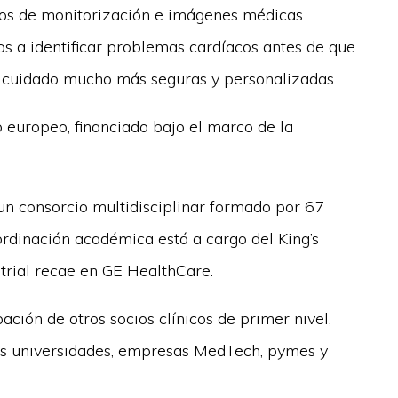
tos de monitorización e imágenes médicas
os a identificar problemas cardíacos antes de que
e cuidado mucho más seguras y personalizadas
europeo, financiado bajo el marco de la
 un consorcio multidisciplinar formado por 67
ordinación académica está a cargo del King’s
trial recae en GE HealthCare.
ción de otros socios clínicos de primer nivel,
rsas universidades, empresas MedTech, pymes y