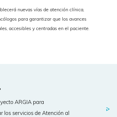
lecerá nuevas vías de atención clínica,
ncólogos para garantizar que los avances
ales, accesibles y centradas en el paciente.
a
oyecto ARGIA para
r los servicios de Atención al