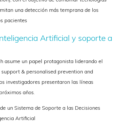
rmitan una detección más temprana de los
os pacientes
nteligencia Artificial y soporte a
h asume un papel protagonista liderando el
 support & personalised prevention and
os investigadores presentaron las líneas
 próximos años.
o de un Sistema de Soporte a las Decisiones
encia Artificial