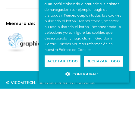
a un perfil elaborado a partir de tus hábitos
de navegación (por ejemplo, páginas
visitadas). Puedes aceptar todas las cookies
pulsando el botón “Aceptar todo”, rechazar
Miembro de:
su uso pulsando el botón “Rechazar todo” o
seleccione y/o configure las cookies que
desea aceptar y haga clic en “Guardar y
Cerrar”. Puedes ver más información en
nuestra
Política de Cookies
ACEPTAR TODO
RECHAZAR TODO
CONFIGURAR
© VICOMTECH.
Todos los derechos reservados.
CANAL DE CUMPLIMIENTO
POLÍTICA DE PRIVACIDAD
POLÍTICA DE COOKIES
AVISO LEGAL