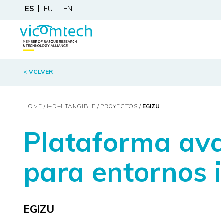
ES
EU
EN
< VOLVER
HOME
I+D+
i
TANGIBLE
PROYECTOS
EGIZU
Plataforma ava
para entornos i
EGIZU