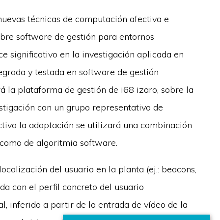
 nuevas técnicas de computación afectiva e
obre software de gestión para entornos
nce significativo en la investigación aplicada en
tegrada y testada en software de gestión
rá la plataforma de gestión de i68 izaro, sobre la
stigación con un grupo representativo de
tiva la adaptación se utilizará una combinación
 como de algoritmia software.
localización del usuario en la planta (ej.: beacons,
a con el perfil concreto del usuario
, inferido a partir de la entrada de vídeo de la