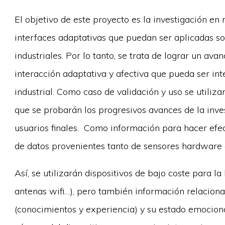
El objetivo de este proyecto es la investigación en
interfaces adaptativas que puedan ser aplicadas s
industriales. Por lo tanto, se trata de lograr un ava
interacción adaptativa y afectiva que pueda ser in
industrial. Como caso de validación y uso se utiliza
que se probarán los progresivos avances de la inve
usuarios finales. Como información para hacer efec
de datos provenientes tanto de sensores hardware
Así, se utilizarán dispositivos de bajo coste para la 
antenas wifi…), pero también información relacionad
(conocimientos y experiencia) y su estado emocional