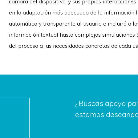
cámara del dispositivo, y sus propias interacciones
en la adaptación más adecuada de la información h
automática y transparente al usuario e incluirá a 
información textual hasta complejas simulaciones 3
del proceso a las necesidades concretas de cada us
¿Buscas apoyo par
estamos deseando