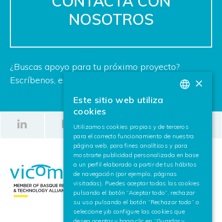
CONTACTA CON
NOSOTROS
¿Buscas apoyo para tu próximo proyecto?
Escríbenos, estamos deseando ayudarte.
×
Este sitio web utiliza
BASQUE
cookies
SPANISH
Utilizamos cookies propias y de terceros
para el correcto funcionamiento de nuestra
ENGLISH
página web, para fines analíticos y para
mostrarte publicidad personalizada en base
a un perfil elaborado a partir de tus hábitos
de navegación (por ejemplo, páginas
visitadas). Puedes aceptar todas las cookies
pulsando el botón “Aceptar todo”, rechazar
su uso pulsando el botón “Rechazar todo” o
seleccione y/o configure las cookies que
desea aceptar y haga clic en “Guardar y