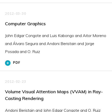
2012-03-30
Computer Graphics
John Edgar Congote and Luis Kabongo and Aitor Moreno
and Álvaro Segura and Andoni Beristain and Jorge
Posada and O. Ruiz
PDF
2012-02-23
Volume Visual Attention Maps (VVAM) in Ray-
Casting Rendering
Andoni Beristain and John Edgar Congote and O. Ruiz