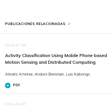
PUBLICACIONES RELACIONADAS
2014-07-09
Activity Classification Using Mobile Phone based
Motion Sensing and Distributed Computing
Arkaitz Artetxe, Andoni Beristain, Luis Kabongo
PDF
2014-04-07