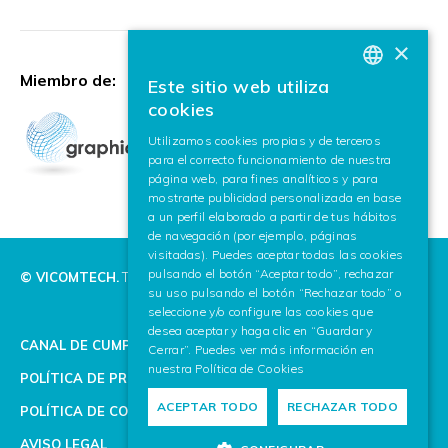
×
Miembro de:
Este sitio web utiliza
BASQUE
cookies
SPANISH
Utilizamos cookies propias y de terceros
para el correcto funcionamiento de nuestra
ENGLISH
página web, para fines analíticos y para
mostrarte publicidad personalizada en base
a un perfil elaborado a partir de tus hábitos
de navegación (por ejemplo, páginas
visitadas). Puedes aceptar todas las cookies
pulsando el botón “Aceptar todo”, rechazar
© VICOMTECH.
Todos los derechos reservados.
su uso pulsando el botón “Rechazar todo” o
seleccione y/o configure las cookies que
desea aceptar y haga clic en “Guardar y
CANAL DE CUMPLIMIENTO
Cerrar”. Puedes ver más información en
nuestra
Política de Cookies
POLÍTICA DE PRIVACIDAD
ACEPTAR TODO
RECHAZAR TODO
POLÍTICA DE COOKIES
AVISO LEGAL