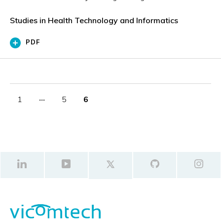
Studies in Health Technology and Informatics
PDF
1
‧‧‧
5
6