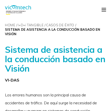
HOME
I+D+
i
TANGIBLE
CASOS DE ÉXITO
SISTEMA DE ASISTENCIA A LA CONDUCCIÓN BASADO EN
VISIÓN
Sistema de asistencia a
la conducción basado en
Visión
VI-DAS
Los errores humanos son la principal causa de
accidentes de tráfico. De aquí surge la necesidad de
desarrollar y avanzar en sistemas de conducción