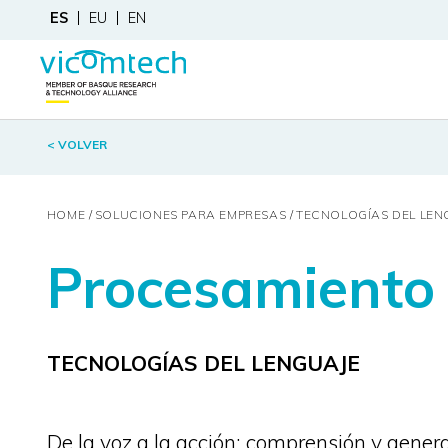
ES
EU
EN
< VOLVER
HOME
SOLUCIONES PARA EMPRESAS
TECNOLOGÍAS DEL LEN
Procesamiento 
TECNOLOGÍAS DEL LENGUAJE
De la voz a la acción: comprensión y genera