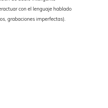
eractuar con el lenguaje hablado
ntos, grabaciones imperfectas).