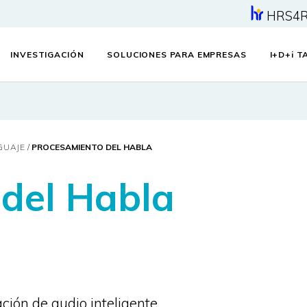
HRS4
INVESTIGACIÓN
SOLUCIONES PARA EMPRESAS
I+D+
i
TA
GUAJE
PROCESAMIENTO DEL HABLA
del Habla
ción de audio inteligente