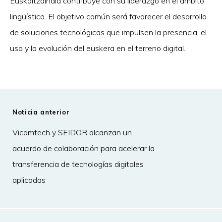
Euskaltzaindia contribuye con su liderazgo en el ámbito
lingüístico. El objetivo común será favorecer el desarrollo
de soluciones tecnológicas que impulsen la presencia, el
uso y la evolución del euskera en el terreno digital.
Noticia anterior
Vicomtech y SEIDOR alcanzan un
acuerdo de colaboración para acelerar la
transferencia de tecnologías digitales
aplicadas