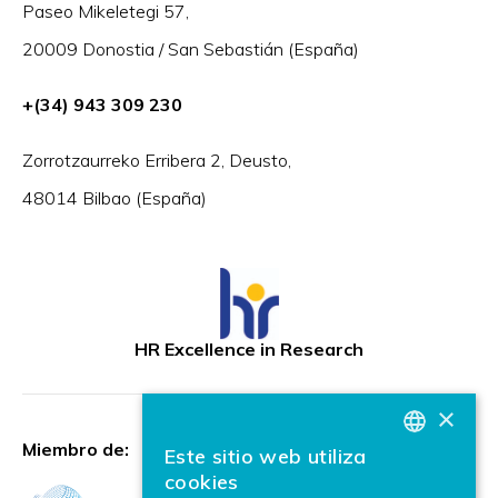
Paseo Mikeletegi 57,
20009 Donostia / San Sebastián (España)
+(34) 943 309 230
Zorrotzaurreko Erribera 2, Deusto,
48014 Bilbao (España)
HR Excellence in Research
×
Miembro de:
Este sitio web utiliza
BASQUE
cookies