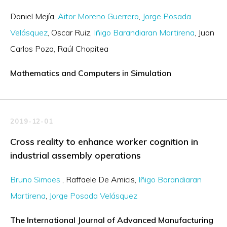
Daniel Mejía
Aitor Moreno Guerrero
Jorge Posada
Velásquez
Oscar Ruiz
Iñigo Barandiaran Martirena
Juan
Carlos Poza
Raúl Chopitea
Mathematics and Computers in Simulation
2019-12-01
Cross reality to enhance worker cognition in
industrial assembly operations
Bruno Simoes
Raffaele De Amicis
Iñigo Barandiaran
Martirena
Jorge Posada Velásquez
The International Journal of Advanced Manufacturing