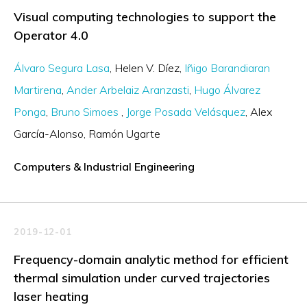
Visual computing technologies to support the
Operator 4.0
Álvaro Segura Lasa
Helen V. Díez
Iñigo Barandiaran
Martirena
Ander Arbelaiz Aranzasti
Hugo Álvarez
Ponga
Bruno Simoes
Jorge Posada Velásquez
Alex
García-Alonso
Ramón Ugarte
Computers & Industrial Engineering
2019-12-01
Frequency-domain analytic method for efficient
thermal simulation under curved trajectories
laser heating