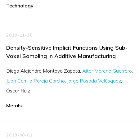
Technology
2019-11-30
Density-Sensitive Implicit Functions Using Sub-
Voxel Sampling in Additive Manufacturing
Diego Alejandro Montoya Zapata
Aitor Moreno Guerrero
Juan Camilo Pareja Corcho
Jorge Posada Velásquez
Óscar Ruiz
Metals
2019-08-01