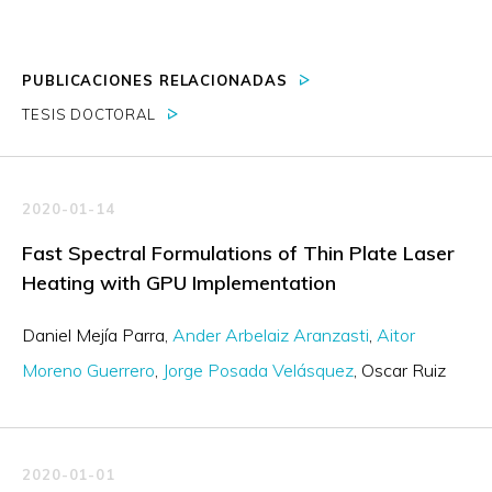
PUBLICACIONES RELACIONADAS
TESIS DOCTORAL
2020-01-14
Fast Spectral Formulations of Thin Plate Laser
Heating with GPU Implementation
Daniel Mejía Parra
Ander Arbelaiz Aranzasti
Aitor
Moreno Guerrero
Jorge Posada Velásquez
Oscar Ruiz
2020-01-01