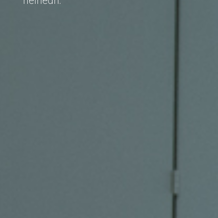
heinean.