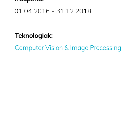
01.04.2016 - 31.12.2018
Teknologiak:
Computer Vision & Image Processing