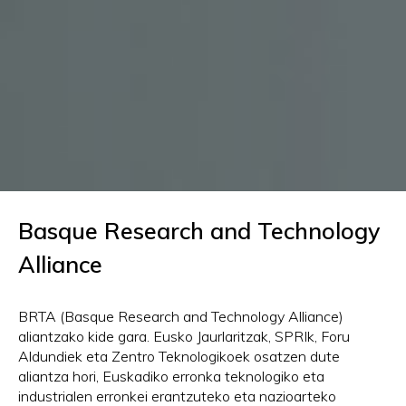
Basque Research and Technology
Alliance
BRTA (Basque Research and Technology Alliance)
aliantzako kide gara. Eusko Jaurlaritzak, SPRIk, Foru
Aldundiek eta Zentro Teknologikoek osatzen dute
aliantza hori, Euskadiko erronka teknologiko eta
industrialen erronkei erantzuteko eta nazioarteko