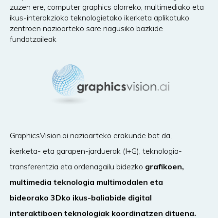
zuzen ere, computer graphics alorreko, multimediako eta
ikus-interakzioko teknologietako ikerketa aplikatuko
zentroen nazioarteko sare nagusiko bazkide
fundatzaileak
GraphicsVision.ai nazioarteko erakunde bat da,
ikerketa- eta garapen-jarduerak (I+G), teknologia-
transferentzia eta ordenagailu bidezko
grafikoen,
multimedia teknologia multimodalen eta
bideorako 3Dko ikus-baliabide digital
interaktiboen teknologiak koordinatzen dituena.