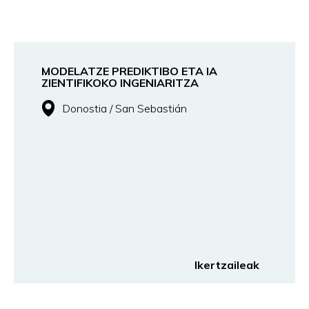
MODELATZE PREDIKTIBO ETA IA
ZIENTIFIKOKO INGENIARITZA
Donostia / San Sebastián
Ikertzaileak