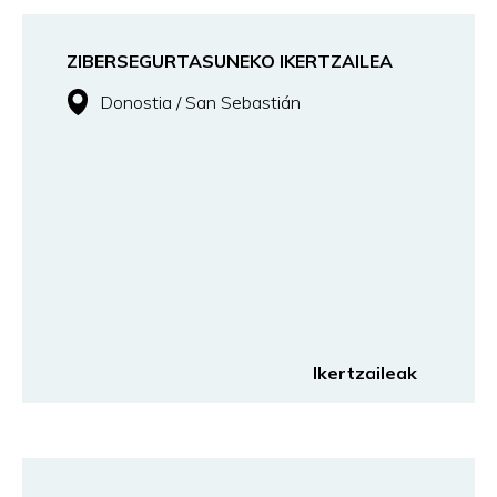
ZIBERSEGURTASUNEKO IKERTZAILEA
Donostia / San Sebastián
Ikertzaileak