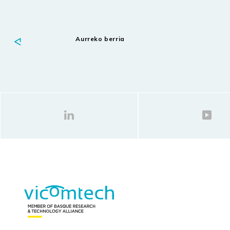
Aurreko berria