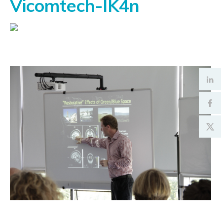
Vicomtech-IK4n