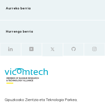
Aurreko berria
Hurrengo berria
Gipuzkoako Zientzia eta Teknologia Parkea,