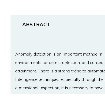
ABSTRACT
Anomaly detection is an important method in i
environments for defect detection, and consequ
attainment. There is a strong trend to automate
Intelligence techniques, especially through the
dimensional inspection, it is necessary to have
geometric information of the object. In this p
Learning based approach for fast anomaly detec