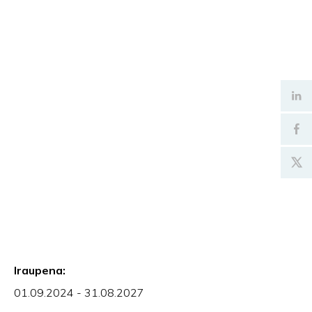
Iraupena:
01.09.2024 - 31.08.2027