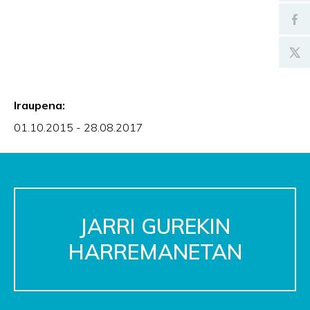
Iraupena:
01.10.2015 - 28.08.2017
JARRI GUREKIN
HARREMANETAN