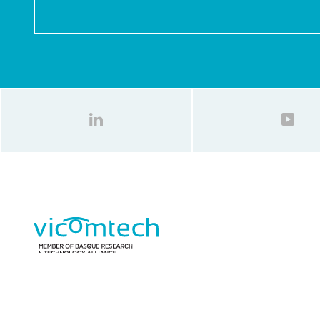
Gipuzkoako Zientzia eta Teknologia Parkea,