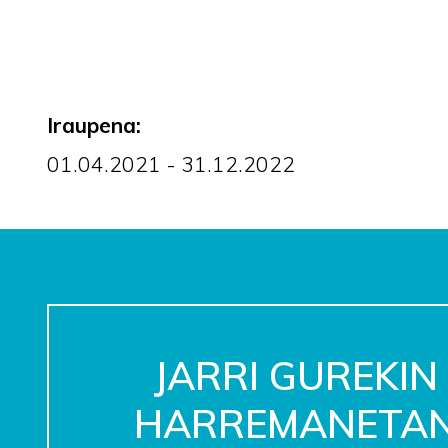
Iraupena:
01.04.2021 - 31.12.2022
JARRI GUREKIN
HARREMANETA