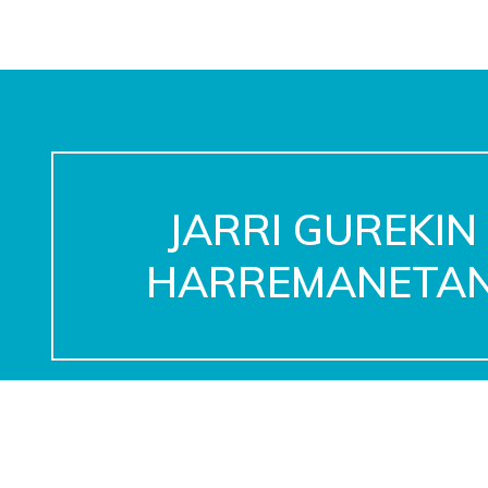
JARRI GUREKIN
HARREMANETA