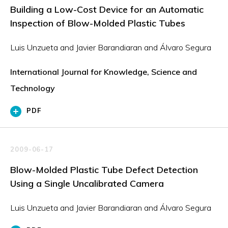
Building a Low-Cost Device for an Automatic
Inspection of Blow-Molded Plastic Tubes
Luis Unzueta and Javier Barandiaran and Álvaro Segura
International Journal for Knowledge, Science and
Technology
PDF
2009-06-17
Blow-Molded Plastic Tube Defect Detection
Using a Single Uncalibrated Camera
Luis Unzueta and Javier Barandiaran and Álvaro Segura