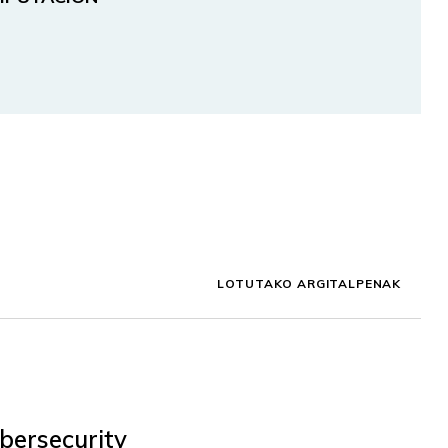
LOTUTAKO ARGITALPENAK
bersecurity