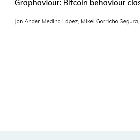
Graphaviour: Bitcoin behaviour clas
Jon Ander Medina López
Mikel Gorricho Segura