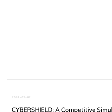
2024-09-02
CYBERSHIELD: A Competitive Simula