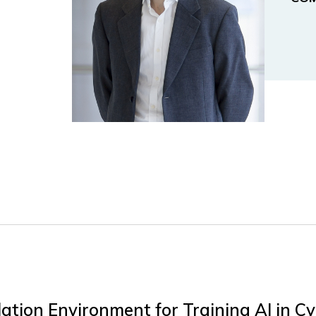
tion Environment for Training AI in Cy