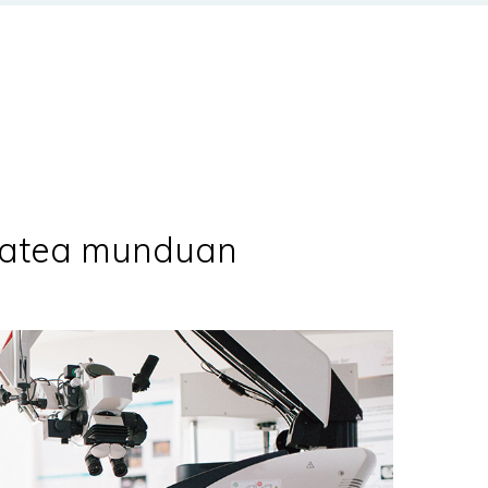
izatea munduan