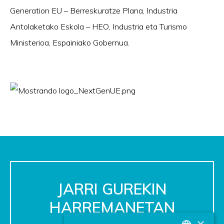
Generation EU – Berreskuratze Plana, Industria
Antolaketako Eskola – HEO, Industria eta Turismo
Ministerioa, Espainiako Gobernua.
JARRI GUREKIN
HARREMANETAN
×