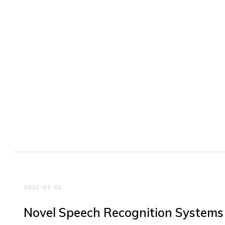
2023-02-01
Novel Speech Recognition Systems A