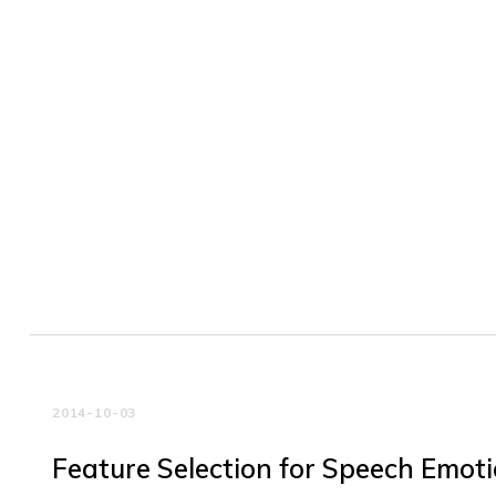
2014-10-03
Feature Selection for Speech Emot