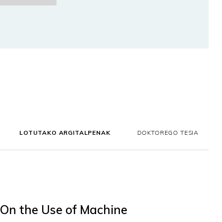
LOTUTAKO ARGITALPENAK
DOKTOREGO TESIA
 On the Use of Machine