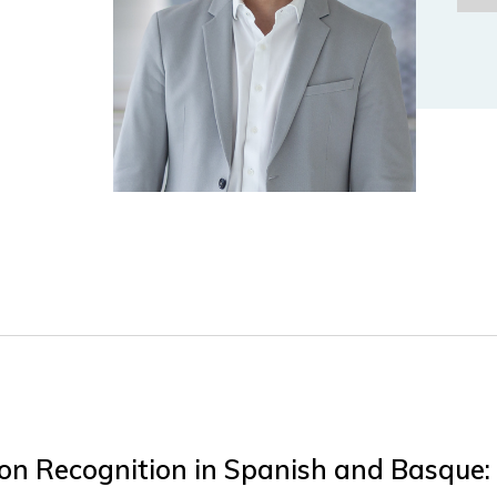
ion Recognition in Spanish and Basque: