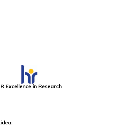
R Excellence in Research
idea: