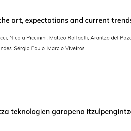
 the art, expectations and current trend
ucci, Nicola Piccinini, Matteo Raffaelli, Arantza del Poz
ndes, Sérgio Paulo, Marcio Viveiros
za teknologien garapena itzulpengintz